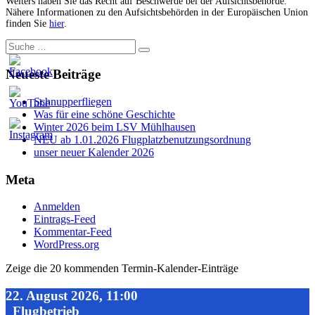
Weiters haben Sie das Recht auf Beschwerde bei der Aufsichtsbehörde.
Nähere Informationen zu den Aufsichtsbehörden in der Europäischen Union
finden Sie
hier
.
Suche
nach:
Neueste Beiträge
Schnupperfliegen
Was für eine schöne Geschichte
Winter 2026 beim LSV Mühlhausen
NEU ab 1.01.2026 Flugplatzbenutzungsordnung
unser neuer Kalender 2026
Meta
Anmelden
Eintrags-Feed
Kommentar-Feed
WordPress.org
Zeige die 20 kommenden Termin-Kalender-Einträge
22. August 2026, 11:00
Flugbetrieb